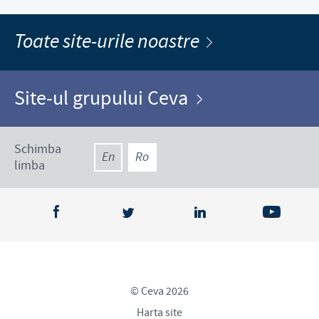
Toate site-urile noastre
Site-ul grupului Ceva
Schimba
En
Ro
limba
© Ceva 2026
Harta site