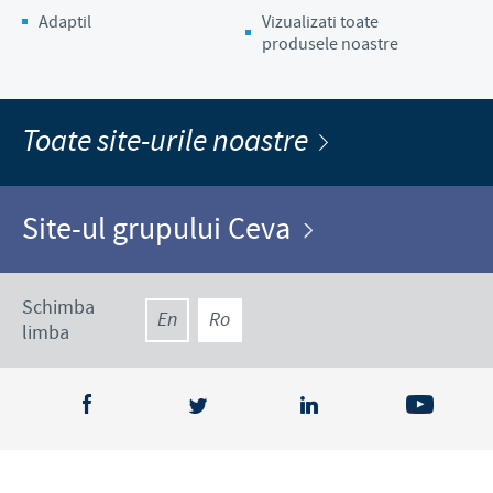
Adaptil
Vizualizati toate
produsele noastre
Toate site-urile noastre
Site-ul grupului Ceva
Schimba
En
Ro
limba