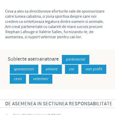
Ceva a ales sa directioneze eforturile sale de sponsorizare
catre lumea cabalina, o zona sportiva despre care noi
credem ca sintetizeaza legatura dintre oameni si animale.
Am creat parteneriate cu calareti de mare succes precum
Stephan Lafouge si Valérie Salles, furnizandu-le, de
asemenea, si suport veterinar pentru caii lor.
Subiecte asemanatoare
parteneriat
sponsorizari
salvare
cai
non-profit
ceva
veterinar
DE ASEMENEA IN SECTIUNEA RESPONSABILITATE