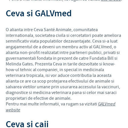
Ceva si GALVmed
O alianta intre Ceva Santé Animale, comunitatea
internationala, societatea civila si cercetatori poate ameliora
semnificativ viata populatiilor dezavantajate. Ceva si-a luat
angajamentul de a deveni un membru activ al GALVmed, o
alianta non-profit realizatat intre parteneri publici, privati si
guvernamentali fondata in prezent de catre Fundatia Bill si
Melinda Gates. Prezenta Ceva in tarile dezvoltate si know-
how-ul tehnic al companiei, in special in medicinala
veterinara tropicala, isi vor aduce contributia la aceasta
alianta ce are ca scop protejarea efectivului de animale si
salvarea vietilor umane prin usurarea accesului la vaccinuri,
diagnostice si medicina veterinara pana si celor mai saraci
proprietari de efective de animale.
Pentru mai multe informatii, va rugam sa vizitati
GALVmed
website
Ceva si caii