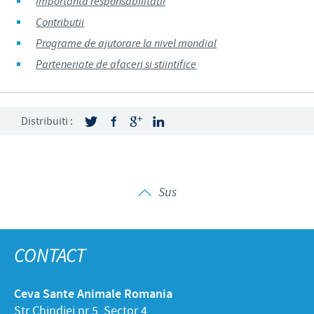
Importanta responsabilitatii
Contributii
Programe de ajutorare la nivel mondial
Parteneriate de afaceri si stiintifice
Distribuiti :
Sus
CONTACT
Ceva Sante Animale Romania
Str Chindiei nr 5, Sector 4