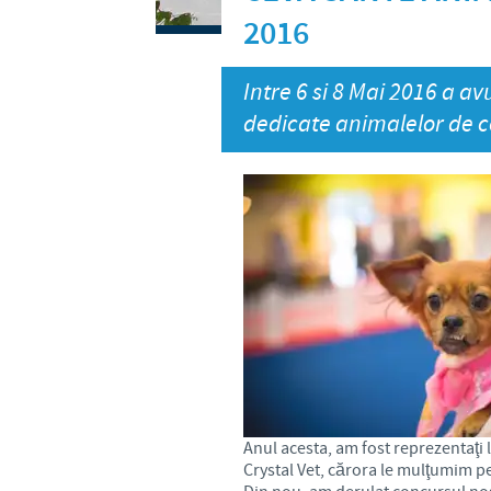
Ceva in lume
2016
Intre 6 si 8 Mai 2016 a a
dedicate animalelor de
Anul acesta, am fost reprezentaţi 
Crystal Vet, cărora le mulţumim pe