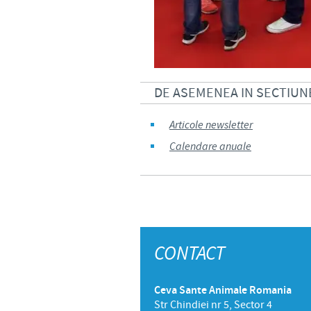
DE ASEMENEA IN SECTIUNE
Articole newsletter
Calendare anuale
CONTACT
Ceva Sante Animale Romania
Str Chindiei nr 5, Sector 4