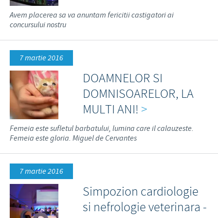
Avem placerea sa va anuntam fericitii castigatori ai
concursului nostru
7 martie 2016
DOAMNELOR SI
DOMNISOARELOR, LA
MULTI ANI!
>
Femeia este sufletul barbatului, lumina care il calauzeste.
Femeia este gloria. Miguel de Cervantes
7 martie 2016
Simpozion cardiologie
si nefrologie veterinara -