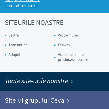
Trimiteti-ne email
SITEURILE NOASTRE
Vectra
Vectormune
Transmune
Feliway
Adaptil
Vizualizati toate
produsele noastre
Toate site-urile noastre
Site-ul grupului Ceva