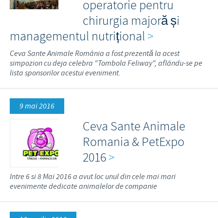
operatorie pentru
chirurgia majoră și
managementul nutrițional
>
Ceva Sante Animale România a fost prezentă la acest
simpozion cu deja celebra "Tombola Feliway", aflându-se pe
lista sponsorilor acestui eveniment.
9 mai 2016
Ceva Sante Animale
Romania & PetExpo
2016
>
Intre 6 si 8 Mai 2016 a avut loc unul din cele mai mari
evenimente dedicate animalelor de companie