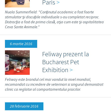
Paris
>
Nuala Summerfield: "Conţinutul academic a fost foarte
stimulator şi discuţiile individuale s-au completat reciproc.
Distracţia a fost de prima clasă, aşa cum este şi ospitalitatea
Ceva Sante Animale."
6 martie 2016
Feliway prezent la
Bucharest Pet
Exhibition
>
Feliway este brandul cel mai vandut la nivel mondial,
recomandat cu incredere de veterinari si singurul demonstrat
clinic ca reglator al comportamentului pisicilor.
28 februarie 2016