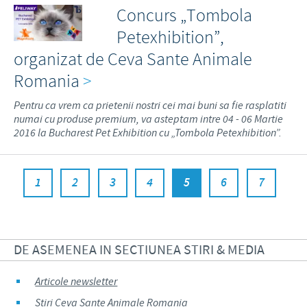
Concurs „Tombola
Petexhibition”,
organizat de Ceva Sante Animale
Romania
>
Pentru ca vrem ca prietenii nostri cei mai buni sa fie rasplatiti
numai cu produse premium, va asteptam intre 04 - 06 Martie
2016 la Bucharest Pet Exhibition cu „Tombola Petexhibition”.
1
2
3
4
5
6
7
DE ASEMENEA IN SECTIUNEA STIRI & MEDIA
Articole newsletter
Stiri Ceva Sante Animale Romania