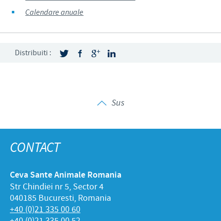
Calendare anuale
Distribuiti :
Sus
CONTACT
Ceva Sante Animale Romania
Str Chindiei nr 5, Sector 4
040185 Bucuresti, Romania
+40 (0)21 335 00 60
+40 (0)21 335 00 52