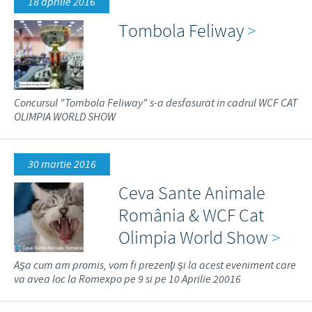
18 aprilie 2016
Tombola Feliway
>
Concursul "Tombola Feliway" s-a desfasurat in cadrul WCF CAT
OLIMPIA WORLD SHOW
30 martie 2016
Ceva Sante Animale
România & WCF Cat
Olimpia World Show
>
Aşa cum am promis, vom fi prezenţi şi la acest eveniment care
va avea loc la Romexpo pe 9 si pe 10 Aprilie 20016